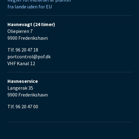
fra lande uden for EU
Havnevagt (24 timer)
Oliepieren 7
9900 Frederikshavn
Tlf. 96 20 47 18
portcontrol@pof.dk
VHF Kanal 12
Havneservice
Langerak 35
9900 Frederikshavn
Tlf. 96 20 47 00