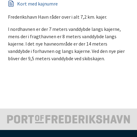
Kort med kajnumre
Frederikshavn Havn råder over i alt 7,2 km. kajer.
I nordhavnen er der 7 meters vanddybde langs kajerne,
mens der i fragthavnen er 8 meters vanddybde langs
kajerne. I det nye havneområde er der 14 meters
vanddybde i forhavnen og langs kajerne. Ved den nye pier
bliver der 9,5 meters vanddybde ved skibskajen.