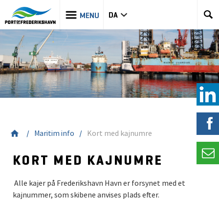
DA
Maritim info
Kort med kajnumre
KORT MED KAJNUMRE
Alle kajer på Frederikshavn Havn er forsynet med et
kajnummer, som skibene anvises plads efter.