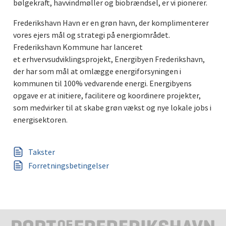
bølgekraft, havvindmøller og biobrændsel, er vi pionerer.
Frederikshavn Havn er en grøn havn, der komplimenterer
vores ejers mål og strategi på energiområdet.
Frederikshavn Kommune har lanceret
et erhvervsudviklingsprojekt, Energibyen Frederikshavn,
der har som mål at omlægge energiforsyningen i
kommunen til 100% vedvarende energi. Energibyens
opgave er at initiere, facilitere og koordinere projekter,
som medvirker til at skabe grøn vækst og nye lokale jobs i
energisektoren.
Takster
Forretningsbetingelser