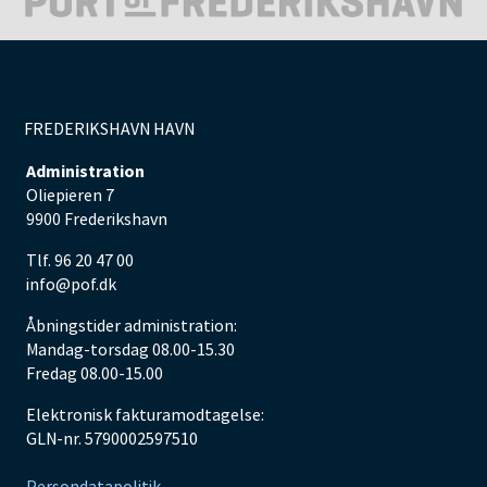
FREDERIKSHAVN HAVN
Administration
Oliepieren 7
9900 Frederikshavn
Tlf. 96 20 47 00
info@pof.dk
Åbningstider administration:
Mandag-torsdag 08.00-15.30
Fredag 08.00-15.00
Elektronisk fakturamodtagelse:
GLN-nr. 5790002597510
Persondatapolitik