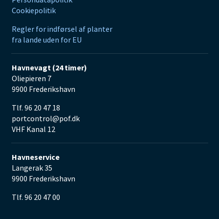
Cookiepolitik
Regler for indførsel af planter
fra lande uden for EU
Havnevagt (24 timer)
Oliepieren 7
9900 Frederikshavn
Tlf. 96 20 47 18
portcontrol@pof.dk
VHF Kanal 12
Havneservice
Langerak 35
9900 Frederikshavn
Tlf. 96 20 47 00