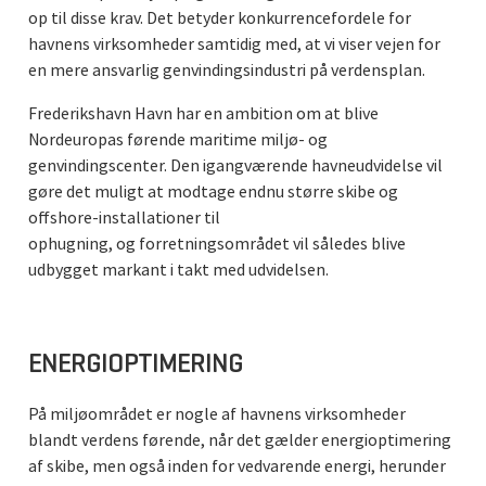
op til disse krav. Det betyder konkurrencefordele for
havnens virksomheder samtidig med, at vi viser vejen for
en mere ansvarlig genvindingsindustri på verdensplan.
Frederikshavn Havn har en ambition om at blive
Nordeuropas førende maritime miljø- og
genvindingscenter. Den igangværende havneudvidelse vil
gøre det muligt at modtage endnu større skibe og
offshore-installationer til
ophugning, og forretningsområdet vil således blive
udbygget markant i takt med udvidelsen.
ENERGIOPTIMERING
På miljøområdet er nogle af havnens virksomheder
blandt verdens førende, når det gælder energioptimering
af skibe, men også inden for vedvarende energi, herunder