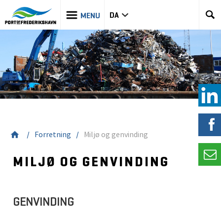
DA
Forretning
Miljø og genvinding
MILJØ OG GENVINDING
GENVINDING